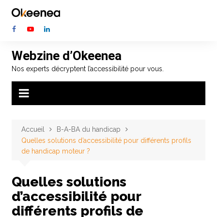
Aller
au
contenu
Webzine d’Okeenea
Nos experts décryptent l’accessibilité pour vous.
Accueil
B-A-BA du handicap
Quelles solutions d’accessibilité pour différents profils
de handicap moteur ?
Quelles solutions
d’accessibilité pour
différents profils de