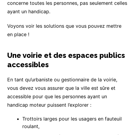
concerne toutes les personnes, pas seulement celles
ayant un handicap.
Voyons voir les solutions que vous pouvez mettre
en place !
Une voirie et des espaces publics
accessibles
En tant qu’urbaniste ou gestionnaire de la voirie,
vous devez vous assurer que la ville est sûre et
accessible pour que les personnes ayant un
handicap moteur puissent l’explorer :
Trottoirs larges pour les usagers en fauteuil
roulant,