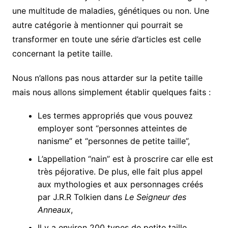
une multitude de maladies, génétiques ou non. Une
autre catégorie à mentionner qui pourrait se
transformer en toute une série d’articles est celle
concernant la petite taille.
Nous n’allons pas nous attarder sur la petite taille
mais nous allons simplement établir quelques faits :
Les termes appropriés que vous pouvez
employer sont “personnes atteintes de
nanisme” et “personnes de petite taille”,
L’appellation “nain” est à proscrire car elle est
très péjorative. De plus, elle fait plus appel
aux mythologies et aux personnages créés
par J.R.R Tolkien dans
Le Seigneur des
Anneaux
,
Il y a environ 200 types de petite taille,