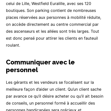
celui de Lille, Westfield Euralille, avec ses 120
boutiques. Son parking contient de nombreuses
places réservées aux personnes à mobilité réduite,
on accède directement au centre commercial par
des ascenseurs et les allées sont très larges. Tout
est donc pensé pour attirer les clients en fauteuil
roulant.
Communiquer avec le
personnel
Les gérants et les vendeurs se focalisent sur la
meilleure façon d’aider un client. Qu’un client sache
par avance ce qu’il désire acheter ou qu’il ait besoin
de conseils, un personnel formé à accueillir des
personnes handicapées sera précieux et