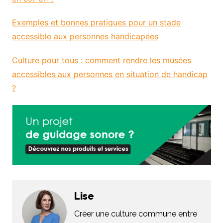
Exemples et bonnes pratiques pour un stade
accessible aux personnes handicapées
Culture pour tous : comment rendre les musées
accessibles aux personnes en situation de handicap
?
Lise
Créer une culture commune entre