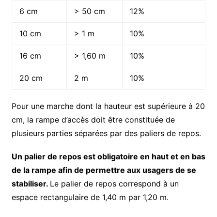
6 cm
> 50 cm
12%
10 cm
> 1 m
10%
16 cm
> 1,60 m
10%
20 cm
2 m
10%
Pour une marche dont la hauteur est supérieure à 20
cm, la rampe d’accès doit être constituée de
plusieurs parties séparées par des paliers de repos.
Un palier de repos est obligatoire en haut et en bas
de la rampe afin de permettre aux usagers de se
stabiliser.
Le palier de repos correspond à un
espace rectangulaire de 1,40 m par 1,20 m.