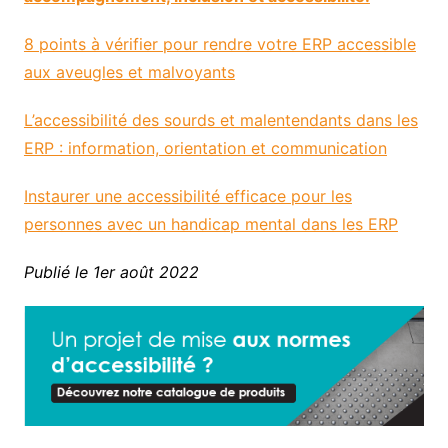
8 points à vérifier pour rendre votre ERP accessible
aux aveugles et malvoyants
L’accessibilité des sourds et malentendants dans les
ERP : information, orientation et communication
Instaurer une accessibilité efficace pour les
personnes avec un handicap mental dans les ERP
Publié le 1er août 2022