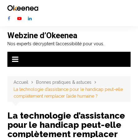
Aller
au
contenu
Webzine d’Okeenea
Nos experts décryptent l’accessibilité pour vous.
Accueil
Bonnes pratiques & astuces
La technologie d’assistance pour le handicap peut-elle
complètement remplacer l’aide humaine ?
La technologie d’assistance
pour le handicap peut-elle
complètement remplacer