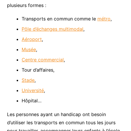
plusieurs formes :
Transports en commun comme le
métro
,
Pôle d’échanges multimodal
,
Aéroport
,
Musée
,
Centre commercial
,
Tour d’affaires,
Stade
,
Université
,
Hôpital…
Les personnes ayant un handicap ont besoin
d’utiliser les transports en commun tous les jours
pour travailler, accompagner leurs enfants à l’école…