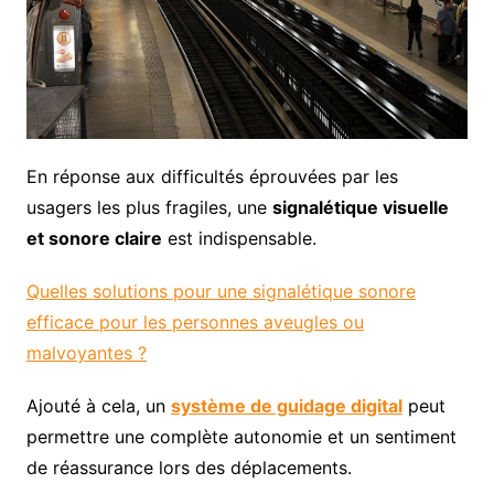
En réponse aux difficultés éprouvées par les
usagers les plus fragiles, une
signalétique visuelle
et sonore claire
est indispensable.
Quelles solutions pour une signalétique sonore
efficace pour les personnes aveugles ou
malvoyantes ?
Ajouté à cela, un
système de guidage digital
peut
permettre une complète autonomie et un sentiment
de réassurance lors des déplacements.