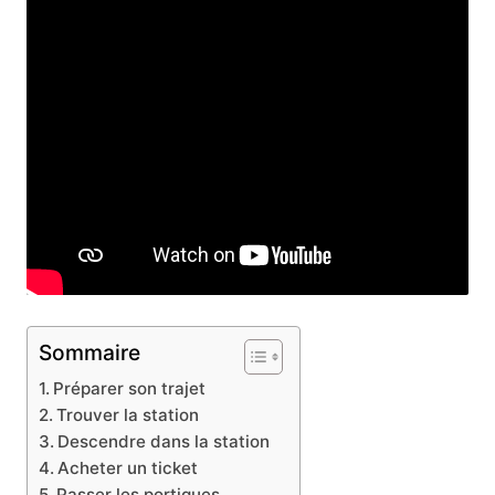
Sommaire
Préparer son trajet
Trouver la station
Descendre dans la station
Acheter un ticket
Passer les portiques