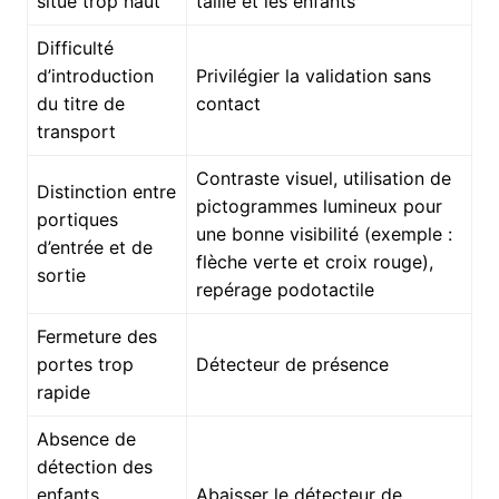
situé trop haut
taille et les enfants
Difficulté
d’introduction
Privilégier la validation sans
du titre de
contact
transport
Contraste visuel, utilisation de
Distinction entre
pictogrammes lumineux pour
portiques
une bonne visibilité (exemple :
d’entrée et de
flèche verte et croix rouge),
sortie
repérage podotactile
Fermeture des
portes trop
Détecteur de présence
rapide
Absence de
détection des
enfants,
Abaisser le détecteur de