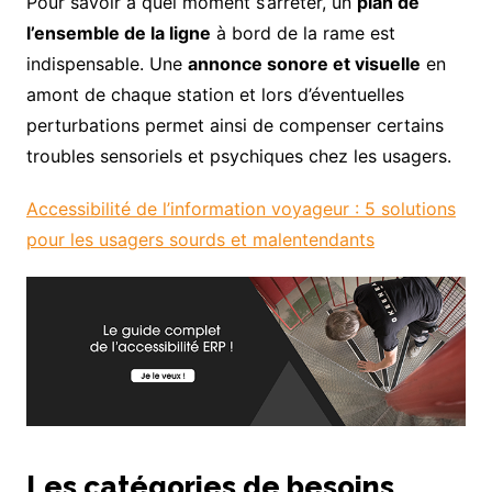
Pour savoir à quel moment s’arrêter, un
plan de
l’ensemble de la ligne
à bord de la rame est
indispensable. Une
annonce sonore et visuelle
en
amont de chaque station et lors d’éventuelles
perturbations permet ainsi de compenser certains
troubles sensoriels et psychiques chez les usagers.
Accessibilité de l’information voyageur : 5 solutions
pour les usagers sourds et malentendants
Les catégories de besoins