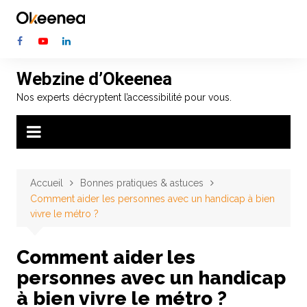
Aller
au
contenu
Webzine d’Okeenea
Nos experts décryptent l’accessibilité pour vous.
Accueil
Bonnes pratiques & astuces
Comment aider les personnes avec un handicap à bien
vivre le métro ?
Comment aider les
personnes avec un handicap
à bien vivre le métro ?