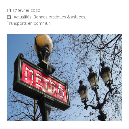
27 février 2020
Actualités
,
Bonnes pratiques & astuces
,
Transports en commun