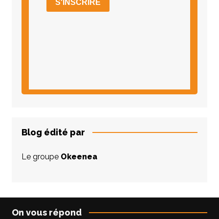
Blog édité par
Le groupe
Okeenea
On vous répond