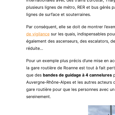
internationales avec des trains Eurostar, Thal
plusieurs lignes de métro, RER et bus gérés p
lignes de surface et souterraines.
Par conséquent, elle se doit de montrer l’exe
de vigilance
sur les quais, indispensables po
également des ascenseurs, des escalators, d
réduite…
Pour un exemple plus précis d’une mise en acc
la gare routière de Roanne est tout à fait pert
que des
bandes de guidage à 4 cannelures
p
Auvergne-Rhône-Alpes et les autres acteurs du 
gare routière pour que les personnes avec un h
sereinement.