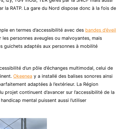
ys, Izy, TGV inOui, TER gérés par la SNCF mais aussi
ar la RATP. La gare du Nord dispose donc à la fois de
mple en termes d’accessibilité avec des
bandes d’éveil
ur les personnes aveugles ou malvoyantes, mais
es guichets adaptés aux personnes à mobilité
essibilité d’un pôle d’échanges multimodal, celui de
inent.
Okeenea
y a installé des balises sonores ainsi
arfaitement adaptées à l’extérieur. La Région
projet continuent d’avancer sur l’accessibilité de la
andicap mental puissent aussi l’utiliser