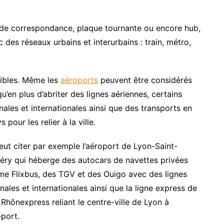
 de correspondance, plaque tournante ou encore hub,
des réseaux urbains et interurbains : train, métro,
ibles. Même les
aéroports
peuvent être considérés
u’en plus d’abriter des lignes aériennes, certains
ales et internationales ainsi que des transports en
ur les relier à la ville.
ut citer par exemple l’
aéroport de Lyon-Saint-
éry
qui héberge des autocars de navettes privées
e Flixbus, des TGV et des Ouigo avec des lignes
nales et internationales ainsi que la ligne express de
Rhônexpress reliant le centre-ville de Lyon à
oport.