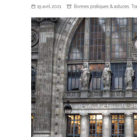
19 avril 2021
Bonnes pratiques & astuces
,
Tr