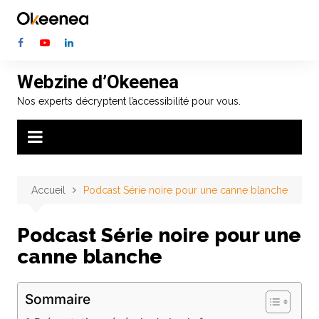
Aller
au
contenu
Webzine d’Okeenea
Nos experts décryptent l’accessibilité pour vous.
Accueil
Podcast Série noire pour une canne blanche
Podcast Série noire pour une
canne blanche
Sommaire