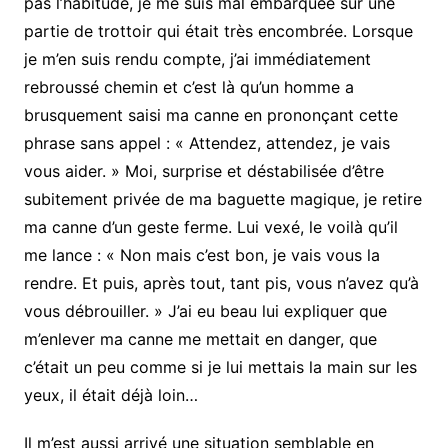
pas l’habitude, je me suis mal embarquée sur une
partie de trottoir qui était très encombrée. Lorsque
je m’en suis rendu compte, j’ai immédiatement
rebroussé chemin et c’est là qu’un homme a
brusquement saisi ma canne en prononçant cette
phrase sans appel : « Attendez, attendez, je vais
vous aider. » Moi, surprise et déstabilisée d’être
subitement privée de ma baguette magique, je retire
ma canne d’un geste ferme. Lui vexé, le voilà qu’il
me lance : « Non mais c’est bon, je vais vous la
rendre. Et puis, après tout, tant pis, vous n’avez qu’à
vous débrouiller. » J’ai eu beau lui expliquer que
m’enlever ma canne me mettait en danger, que
c’était un peu comme si je lui mettais la main sur les
yeux, il était déjà loin…
Il m’est aussi arrivé une situation semblable en