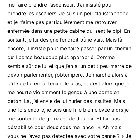
me faire prendre l’ascenseur. J’ai insisté pour
prendre les escaliers. Je suis un peu claustrophobe
et je n’aime pas particulièrement me retrouver
enfermée dans une petite cabine qui sent le pipi. En
sortant, je lui désigne l’endroit où je vais. Mais là
encore, il insiste pour me faire passer par un chemin
qu’il pense beaucoup plus approprié. Comme il
semble sûr de lui et que j’en ai un petit peu marre de
devoir parlementer, j’obtempère. Je marche alors à
côté de lui en lui tenant le bras, et c’est alors que je
me heurte violemment le genou à une borne en
béton. Là, j’ai envie de lui hurler des insultes. Mais
une fois encore, je suis une fille bien élevée alors je
me contente de grimacer de douleur. Et lui, pas
déstabilisé pour deux sous me lance : « Ah mais
vous ne l’avez pas détectée avec votre canne ? » Je