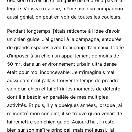
décision d’avoir un chien guide ne se prend pas à la
légère. Vous verrez que, même avec un compagnon
aussi génial, on peut en voir de toutes les couleurs.
Pendant longtemps, j’étais réticente à l’idée d’avoir
un chien guide. J’ai grandi à la campagne, entourée
de grands espaces avec beaucoup d’animaux. L’idée
d’imposer à un chien un appartement de moins de
50 m², dans un environnement urbain ultra dense
était pour moi inconcevable. Je m’imaginais mal
aussi comment j’allais trouver le temps de prendre
soin d’un chien et lui offrir les moments de détente
dont il a besoin en parallèle de mes multiples
activités. Et puis, il y a quelques années, lorsque j’ai
rencontré mon conjoint, il se trouve qu’on venait de
lui remettre son chien guide. Aujourd’hui, il reste
bien sur son maître principal, mais moi aussi, j’ai