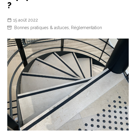
?
15 août 2022
Bonnes pratiques & astuces
,
Réglementation