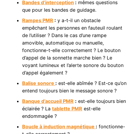
Bandes d’interception
:
mêmes questions
que pour les bandes de guidage.
Rampes PMR
:
y a-t-il un obstacle
empêchant les personnes en fauteuil roulant
de l’utiliser ? Dans le cas d’une rampe
amovible, automatique ou manuelle,
fonctionne-t-elle correctement ? Le bouton
d’appel de la sonnette marche bien ? Le
voyant lumineux et l’alerte sonore du bouton
d’appel également ?
Balise sonore
:
est-elle abîmée ? Est-ce qu’on
entend toujours bien le message sonore ?
Banque d’accueil PMR
:
est-elle toujours bien
éclairée ? La
tablette PMR
est-elle
endommagée ?
Boucle à induction magnétique
:
fonctionne-
t-elle correctement ?