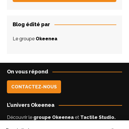
Blog édité par
Le groupe
Okeenea
On vous répond
CONTACTEZ-NOUS
L’univers Okeenea
Découvrir le
groupe Okeenea
et
Tactile Studio
.