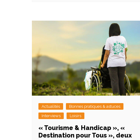
Actualités
Bonnes pratiques & astuces
Interviews
Loisirs
« Tourisme & Handicap », «
Destination pour Tous », deux