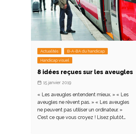
Actualités
B-A-BA du handicap
Handicap visuel
8 idées reçues sur les aveugles
15 janvier 2019
« Les aveugles entendent mieux. » « Les
aveugles ne rêvent pas. » « Les aveugles
ne peuvent pas utiliser un ordinateur. »
C’est ce que vous croyez ! Lisez plutôt…