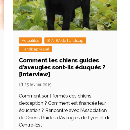
Actualités
B-A-BA du handicap
Handicap visuel
Comment les chiens guides
d’aveugles sont-ils éduqués ?
[Interview]
25 février 2019
Comment sont formés ces chiens
d’exception ? Comment est financée leur
éducation ? Rencontre avec l’Association
de Chiens Guides d’Aveugles de Lyon et du
Centre-Est