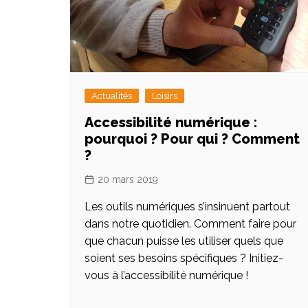
Actualités
Loisirs
Accessibilité numérique :
pourquoi ? Pour qui ? Comment
?
20 mars 2019
Les outils numériques s’insinuent partout
dans notre quotidien. Comment faire pour
que chacun puisse les utiliser quels que
soient ses besoins spécifiques ? Initiez-
vous à l’accessibilité numérique !