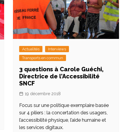
Actualités
Interviews
Transports en commun
3 questions à Carole Guéchi,
Directrice de l’Accessibilité
SNCF
19 décembre 2018
Focus sur une politique exemplaire basée
sur 4 piliers : la concertation des usagers,
l’accessibilité physique, l’aide humaine et
les services digitaux.