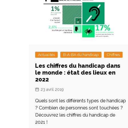
Actualités
B-A-BA du handicap
Chiffres
Les chiffres du handicap dans
le monde : état des lieux en
2022
23 avril 2019
Quels sont les différents types de handicap
? Combien de personnes sont touchées ?
Découvrez les chiffres du handicap de
2021 !