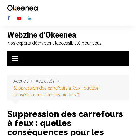
Aller
au
contenu
Webzine d’Okeenea
Nos experts décryptent l’accessibilité pour vous.
Accueil
Actualités
Suppression des carrefours à feux : quelles
conséquences pour les piétons ?
Suppression des carrefours
à feux : quelles
conséquences pour les