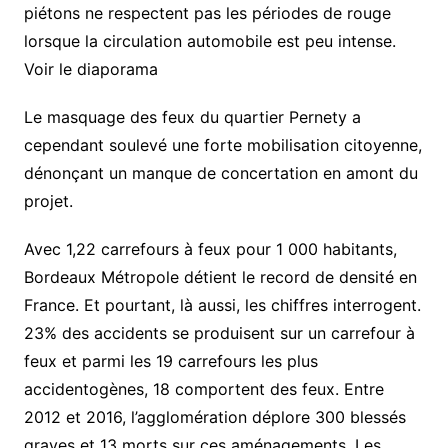
piétons ne respectent pas les périodes de rouge
lorsque la circulation automobile est peu intense.
Voir le diaporama
Le masquage des feux du quartier Pernety a
cependant soulevé une forte mobilisation citoyenne,
dénonçant un manque de concertation en amont du
projet.
Avec 1,22 carrefours à feux pour 1 000 habitants,
Bordeaux Métropole détient le record de densité en
France. Et pourtant, là aussi, les chiffres interrogent.
23% des accidents se produisent sur un carrefour à
feux et parmi les 19 carrefours les plus
accidentogènes, 18 comportent des feux. Entre
2012 et 2016, l’agglomération déplore 300 blessés
graves et 13 morts sur ces aménagements. Les