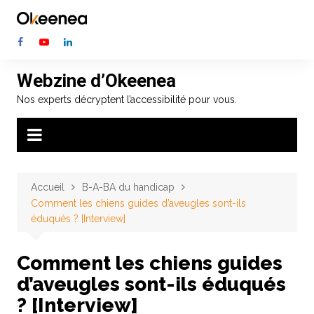
Aller
au
contenu
Webzine d’Okeenea
Nos experts décryptent l’accessibilité pour vous.
Accueil
B-A-BA du handicap
Comment les chiens guides d’aveugles sont-ils
éduqués ? [Interview]
Comment les chiens guides
d’aveugles sont-ils éduqués
? [Interview]