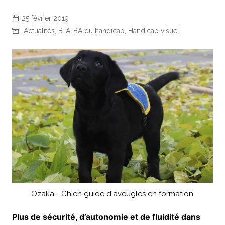
25 février 2019
Actualités
,
B-A-BA du handicap
,
Handicap visuel
Ozaka - Chien guide d'aveugles en formation
Plus de sécurité, d’autonomie et de fluidité dans