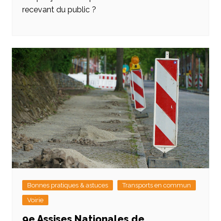
recevant du public ?
Bonnes pratiques & astuces
Transports en commun
Voirie
9e Assises Nationales de