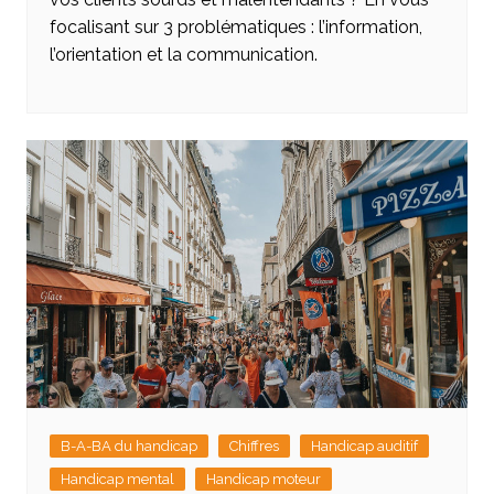
focalisant sur 3 problématiques : l’information,
l’orientation et la communication.
B-A-BA du handicap
Chiffres
Handicap auditif
Handicap mental
Handicap moteur