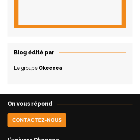
Blog édité par
Le groupe
Okeenea
On vous répond
CONTACTEZ-NOUS
L’univers Okeenea