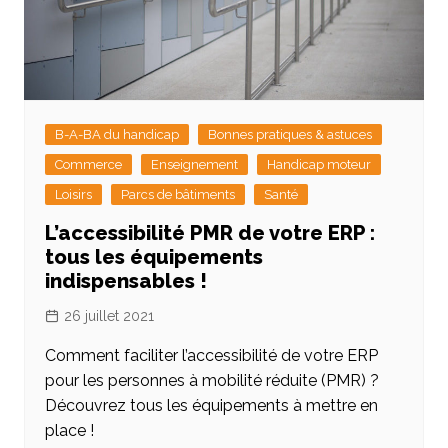
B-A-BA du handicap
Bonnes pratiques & astuces
Commerce
Enseignement
Handicap moteur
Loisirs
Parcs de bâtiments
Santé
L’accessibilité PMR de votre ERP :
tous les équipements
indispensables !
26 juillet 2021
Comment faciliter l’accessibilité de votre ERP
pour les personnes à mobilité réduite (PMR) ?
Découvrez tous les équipements à mettre en
place !