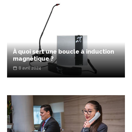
À quoi sert une boucle à induction
magnétique ?
8 avril 2024