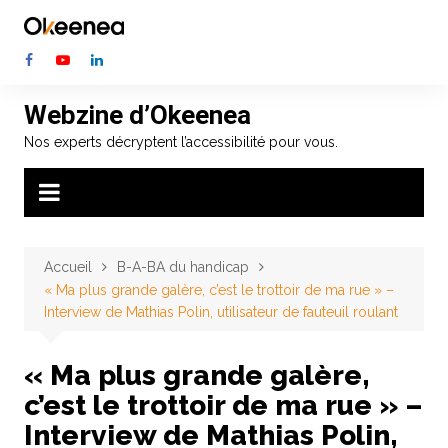
Aller
au
contenu
Webzine d’Okeenea
Nos experts décryptent l’accessibilité pour vous.
Accueil
B-A-BA du handicap
« Ma plus grande galère, c’est le trottoir de ma rue » –
Interview de Mathias Polin, utilisateur de fauteuil roulant
« Ma plus grande galère,
c’est le trottoir de ma rue » –
Interview de Mathias Polin,