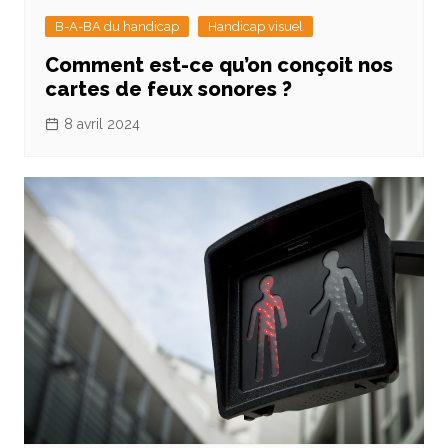
B-A-BA du handicap
Handicap visuel
Comment est-ce qu’on conçoit nos
cartes de feux sonores ?
8 avril 2024