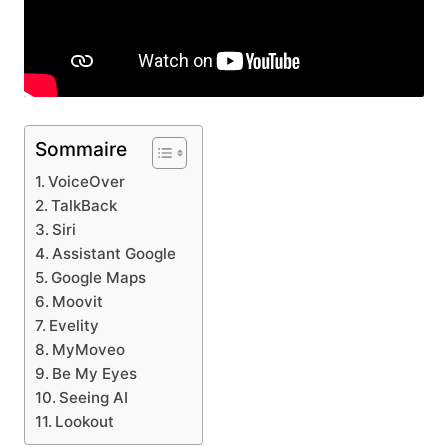
Sommaire
VoiceOver
TalkBack
Siri
Assistant Google
Google Maps
Moovit
Evelity
MyMoveo
Be My Eyes
Seeing AI
Lookout