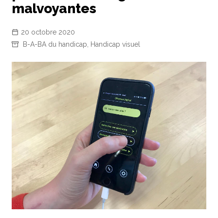
malvoyantes
20 octobre 2020
B-A-BA du handicap
,
Handicap visuel