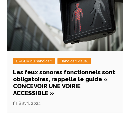
B-A-BA du handicap
Handicap visuel
Les feux sonores fonctionnels sont
obligatoires, rappelle le guide «
CONCEVOIR UNE VOIRIE
ACCESSIBLE »
8 avril 2024