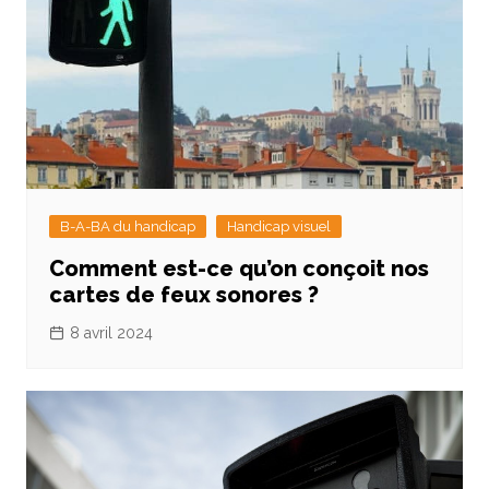
B-A-BA du handicap
Handicap visuel
Comment est-ce qu’on conçoit nos
cartes de feux sonores ?
8 avril 2024