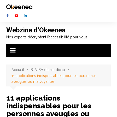
Aller
au
contenu
Webzine d’Okeenea
Nos experts décryptent l’accessibilité pour vous.
Accueil
B-A-BA du handicap
11 applications indispensables pour les personnes
aveugles ou malvoyantes
11 applications
indispensables pour les
personnes aveugles ou