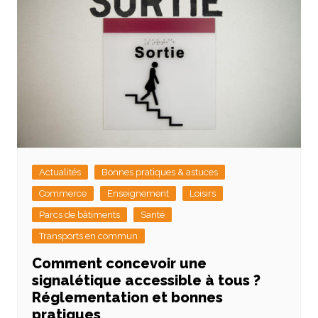
Actualités
Bonnes pratiques & astuces
Commerce
Enseignement
Loisirs
Parcs de bâtiments
Santé
Transports en commun
Comment concevoir une
signalétique accessible à tous ?
Réglementation et bonnes
pratiques