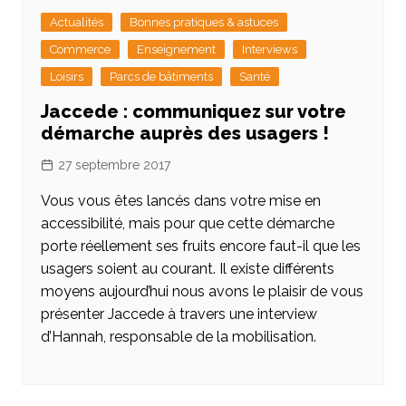
Actualités
Bonnes pratiques & astuces
Commerce
Enseignement
Interviews
Loisirs
Parcs de bâtiments
Santé
Jaccede : communiquez sur votre
démarche auprès des usagers !
27 septembre 2017
Vous vous êtes lancés dans votre mise en
accessibilité, mais pour que cette démarche
porte réellement ses fruits encore faut-il que les
usagers soient au courant. Il existe différents
moyens aujourd’hui nous avons le plaisir de vous
présenter Jaccede à travers une interview
d’Hannah, responsable de la mobilisation.