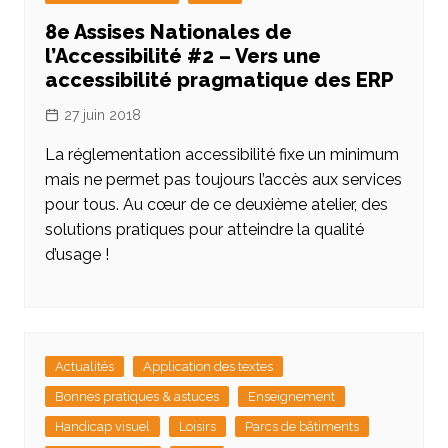
8e Assises Nationales de
l’Accessibilité #2 – Vers une
accessibilité pragmatique des ERP
27 juin 2018
La réglementation accessibilité fixe un minimum
mais ne permet pas toujours l’accès aux services
pour tous. Au cœur de ce deuxième atelier, des
solutions pratiques pour atteindre la qualité
d’usage !
Actualités
Application des textes
Bonnes pratiques & astuces
Enseignement
Handicap visuel
Loisirs
Parcs de bâtiments