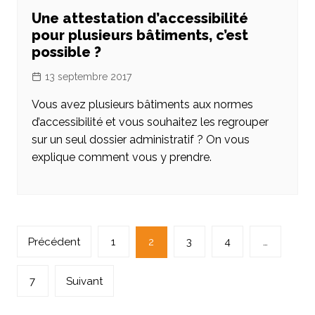
Une attestation d’accessibilité
pour plusieurs bâtiments, c’est
possible ?
13 septembre 2017
Vous avez plusieurs bâtiments aux normes
d’accessibilité et vous souhaitez les regrouper
sur un seul dossier administratif ? On vous
explique comment vous y prendre.
Navigation
Précédent
1
2
3
4
…
des
articles
7
Suivant