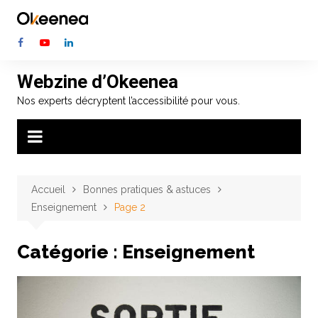
Aller
au
contenu
Webzine d’Okeenea
Nos experts décryptent l’accessibilité pour vous.
Accueil
Bonnes pratiques & astuces
Enseignement
Page 2
Catégorie :
Enseignement