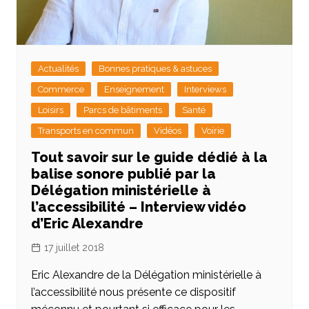
Actualités
Bonnes pratiques & astuces
Commerce
Enseignement
Interviews
Loisirs
Parcs de bâtiments
Santé
Transports en commun
Vidéos
Voirie
Tout savoir sur le guide dédié à la
balise sonore publié par la
Délégation ministérielle à
l’accessibilité – Interview vidéo
d’Eric Alexandre
17 juillet 2018
Eric Alexandre de la Délégation ministérielle à
l’accessibilité nous présente ce dispositif