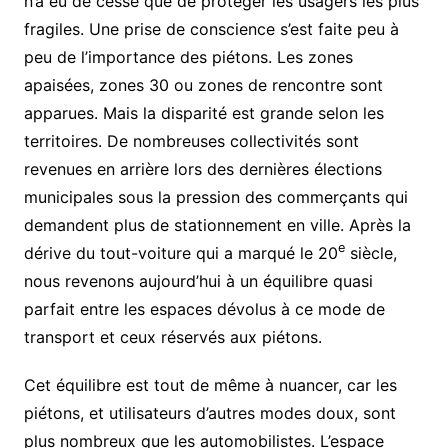
n’a eu de cesse que de protéger les usagers les plus
fragiles. Une prise de conscience s’est faite peu à
peu de l’importance des piétons. Les zones
apaisées, zones 30 ou zones de rencontre sont
apparues. Mais la disparité est grande selon les
territoires. De nombreuses collectivités sont
revenues en arrière lors des dernières élections
municipales sous la pression des commerçants qui
demandent plus de stationnement en ville. Après la
e
dérive du tout-voiture qui a marqué le 20
siècle,
nous revenons aujourd’hui à un équilibre quasi
parfait entre les espaces dévolus à ce mode de
transport et ceux réservés aux piétons.
Cet équilibre est tout de même à nuancer, car les
piétons, et utilisateurs d’autres modes doux, sont
plus nombreux que les automobilistes. L’espace