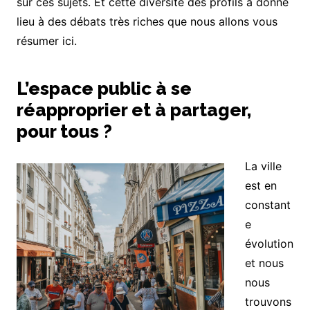
sur ces sujets. Et cette diversité des profils a donné
lieu à des débats très riches que nous allons vous
résumer ici.
L’espace public à se
réapproprier et à partager,
pour tous ?
La ville
est en
constant
e
évolution
et nous
nous
trouvons