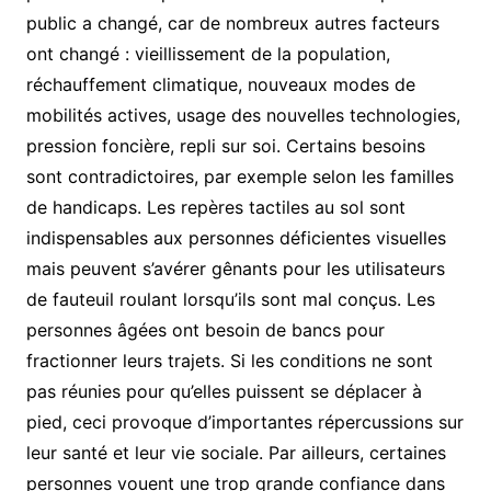
public a changé, car de nombreux autres facteurs
ont changé : vieillissement de la population,
réchauffement climatique, nouveaux modes de
mobilités actives, usage des nouvelles technologies,
pression foncière, repli sur soi. Certains besoins
sont contradictoires, par exemple selon les familles
de handicaps. Les repères tactiles au sol sont
indispensables aux personnes déficientes visuelles
mais peuvent s’avérer gênants pour les utilisateurs
de fauteuil roulant lorsqu’ils sont mal conçus. Les
personnes âgées ont besoin de bancs pour
fractionner leurs trajets. Si les conditions ne sont
pas réunies pour qu’elles puissent se déplacer à
pied, ceci provoque d’importantes répercussions sur
leur santé et leur vie sociale. Par ailleurs, certaines
personnes vouent une trop grande confiance dans