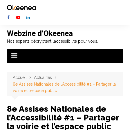
Aller
au
contenu
Webzine d’Okeenea
Nos experts décryptent l’accessibilité pour vous.
Accueil
Actualités
8e Assises Nationales de l’Accessibilité #1 – Partager la
voirie et l’espace public
8e Assises Nationales de
l’Accessibilité #1 – Partager
la voirie et l’espace public