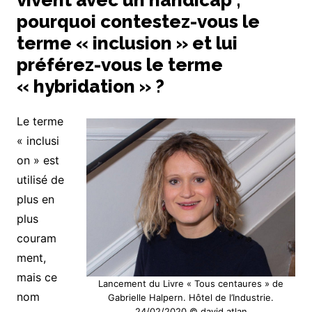
pourquoi contestez-vous le
terme « inclusion » et lui
préférez-vous le terme
« hybridation » ?
Le terme
« inclusi
on » est
utilisé de
plus en
plus
couram
ment,
mais ce
Lancement du Livre « Tous centaures » de
nom
Gabrielle Halpern. Hôtel de l’Industrie.
24/02/2020 © david atlan