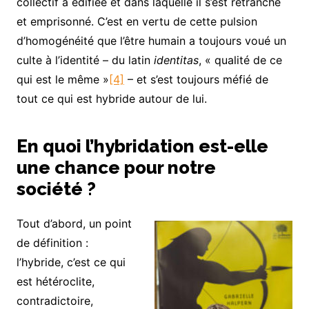
collectif a édifiée et dans laquelle il s’est retranché
et emprisonné. C’est en vertu de cette pulsion
d’homogénéité que l’être humain a toujours voué un
culte à l’identité – du latin
identitas
, « qualité de ce
qui est le même »
[4]
– et s’est toujours méfié de
tout ce qui est hybride autour de lui.
En quoi l’hybridation est-elle
une chance pour notre
société ?
Tout d’abord, un point
de définition :
l’hybride, c’est ce qui
est hétéroclite,
contradictoire,