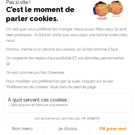
Actualités
Handicap auditif
Interviews
Les interprètes LSF : ce pont
indispensable entre deux
communautés linguistiques
différentes – Interview de l’équipe