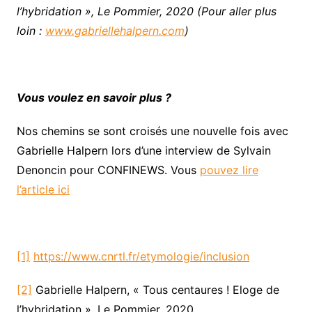
l’hybridation », Le Pommier, 2020 (Pour aller plus
loin :
www.gabriellehalpern.com
)
Vous voulez en savoir plus ?
Nos chemins se sont croisés une nouvelle fois avec
Gabrielle Halpern lors d’une interview de Sylvain
Denoncin pour CONFINEWS. Vous
pouvez lire
l’article ici
[1]
https://www.cnrtl.fr/etymologie/inclusion
[2]
Gabrielle Halpern, « Tous centaures ! Eloge de
l’hybridation », Le Pommier, 2020