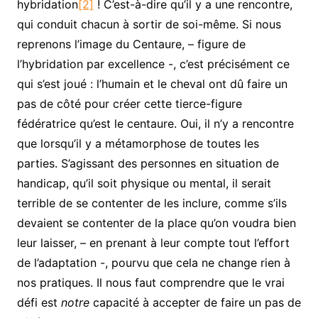
hybridation
[2]
! C’est-à-dire qu’il y a une rencontre,
qui conduit chacun à sortir de soi-même. Si nous
reprenons l’image du Centaure, – figure de
l’hybridation par excellence -, c’est précisément ce
qui s’est joué : l’humain et le cheval ont dû faire un
pas de côté pour créer cette tierce-figure
fédératrice qu’est le centaure. Oui, il n’y a rencontre
que lorsqu’il y a métamorphose de toutes les
parties. S’agissant des personnes en situation de
handicap, qu’il soit physique ou mental, il serait
terrible de se contenter de les inclure, comme s’ils
devaient se contenter de la place qu’on voudra bien
leur laisser, – en prenant à leur compte tout l’effort
de l’adaptation -, pourvu que cela ne change rien à
nos pratiques. Il nous faut comprendre que le vrai
défi est
notre
capacité à accepter de faire un pas de