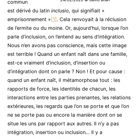
commun
est dérivé du latin
inclusio,
qui signifiait
«
emprisonnement »
[1]
. Cela renvoyait à la réclusion
de l’ermite ou du moine. Or, aujourd’hui, lorsque l’on
parle d’inclusion, on l’entend au sens d’intégration.
Nous n’en avons pas conscience, mais cette image
est terrible ! Quand un enfant naît dans une famille,
est-ce vraiment d’inclusion, d’insertion ou
d’intégration dont on parle ? Non ! Et pour cause :
quand un enfant naît, il métamorphose tout : les
rapports de force, les identités de chacun, les
interactions entre les parties prenantes, les relations
extérieures, les regards que l’on se porte et que l’on
ne se porte pas ou encore la manière dont on se
situe les uns par rapport aux autres. Il n’y a pas
intégration, insertion ou inclusion… Il y a