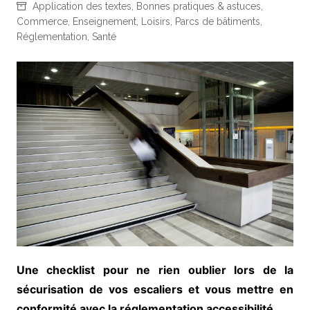
Application des textes
,
Bonnes pratiques & astuces
,
Commerce
,
Enseignement
,
Loisirs
,
Parcs de bâtiments
,
Réglementation
,
Santé
Une checklist pour ne rien oublier lors de la
sécurisation de vos escaliers et vous mettre en
conformité avec la réglementation accessibilité.