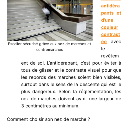
antidéra
pants
et
d’une
couleur
contrast
ée
avec
Escalier sécurisé grâce aux nez de marches et
le
contremarches
revêtem
ent de sol. L’antidérapant, c’est pour éviter à
tous de glisser et le contraste visuel pour que
les rebords des marches soient bien visibles,
surtout dans le sens de la descente qui est le
plus dangereux. Selon la réglementation, les
nez de marches doivent avoir une largeur de
3 centimètres au minimum.
Comment choisir son nez de marche ?