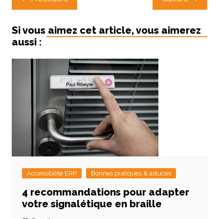
de
l’article
Si vous aimez cet article, vous aimerez
aussi :
Accessibilité ERP
Bonnes pratiques & astuces
4 recommandations pour adapter
votre signalétique en braille