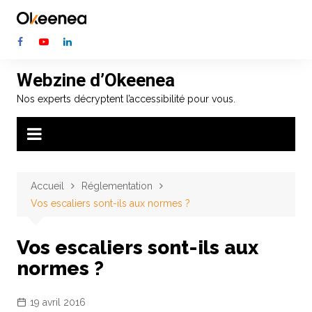
Aller
au
contenu
Webzine d’Okeenea
Nos experts décryptent l’accessibilité pour vous.
Accueil
Réglementation
Vos escaliers sont-ils aux normes ?
Vos escaliers sont-ils aux
normes ?
19 avril 2016