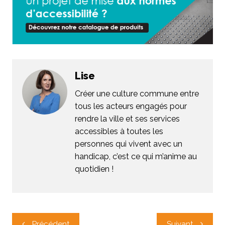
Lise
Créer une culture commune entre
tous les acteurs engagés pour
rendre la ville et ses services
accessibles à toutes les
personnes qui vivent avec un
handicap, c’est ce qui m’anime au
quotidien !
Navigation
Précédent
Suivant