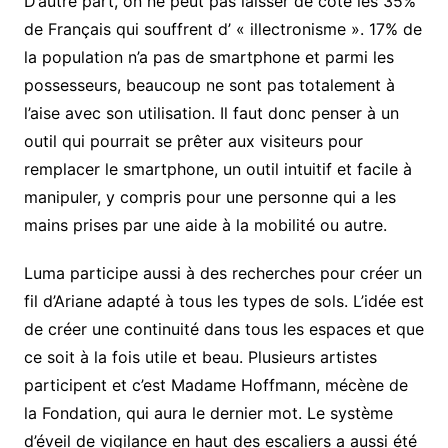
D’autre part, on ne peut pas laisser de côté les 35%
de Français qui souffrent d’ « illectronisme ». 17% de
la population n’a pas de smartphone et parmi les
possesseurs, beaucoup ne sont pas totalement à
l’aise avec son utilisation. Il faut donc penser à un
outil qui pourrait se prêter aux visiteurs pour
remplacer le smartphone, un outil intuitif et facile à
manipuler, y compris pour une personne qui a les
mains prises par une aide à la mobilité ou autre.
Luma participe aussi à des recherches pour créer un
fil d’Ariane adapté à tous les types de sols. L’idée est
de créer une continuité dans tous les espaces et que
ce soit à la fois utile et beau. Plusieurs artistes
participent et c’est Madame Hoffmann, mécène de
la Fondation, qui aura le dernier mot. Le système
d’éveil de vigilance en haut des escaliers a aussi été