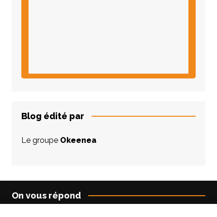
Blog édité par
Le groupe
Okeenea
On vous répond