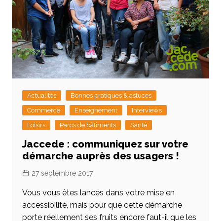
Actualités
Bonnes pratiques & astuces
Commerce
Enseignement
Interviews
Loisirs
Parcs de bâtiments
Santé
Jaccede : communiquez sur votre
démarche auprès des usagers !
27 septembre 2017
Vous vous êtes lancés dans votre mise en
accessibilité, mais pour que cette démarche
porte réellement ses fruits encore faut-il que les