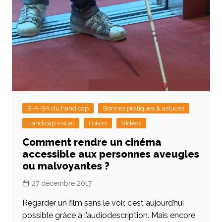
B-A-BA du handicap
Bonnes pratiques & astuces
Handicap visuel
Loisirs
Vidéos
Comment rendre un cinéma
accessible aux personnes aveugles
ou malvoyantes ?
27 décembre 2017
Regarder un film sans le voir, c’est aujourd’hui
possible grâce à l’audiodescription. Mais encore