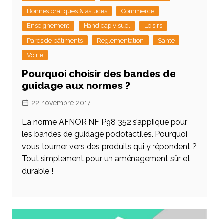
Bonnes pratiques & astuces
Commerce
Enseignement
Handicap visuel
Loisirs
Parcs de bâtiments
Réglementation
Santé
Voirie
Pourquoi choisir des bandes de
guidage aux normes ?
22 novembre 2017
La norme AFNOR NF P98 352 s’applique pour
les bandes de guidage podotactiles. Pourquoi
vous tourner vers des produits qui y répondent ?
Tout simplement pour un aménagement sûr et
durable !