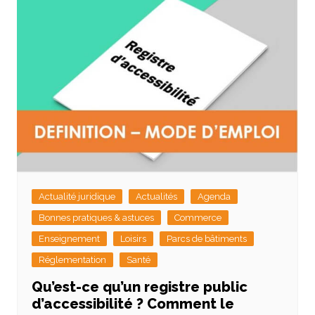
Actualité juridique
Actualités
Agenda
Bonnes pratiques & astuces
Commerce
Enseignement
Loisirs
Parcs de bâtiments
Réglementation
Santé
Qu’est-ce qu’un registre public
d’accessibilité ? Comment le