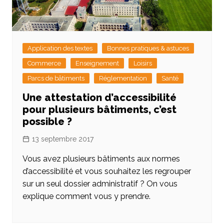
Application des textes
Bonnes pratiques & astuces
Commerce
Enseignement
Loisirs
Parcs de bâtiments
Réglementation
Santé
Une attestation d’accessibilité
pour plusieurs bâtiments, c’est
possible ?
13 septembre 2017
Vous avez plusieurs bâtiments aux normes
d’accessibilité et vous souhaitez les regrouper
sur un seul dossier administratif ? On vous
explique comment vous y prendre.