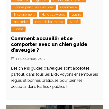
Bonnes pratiques & astuces
Commerce
Enseignement
Handicap visuel
Loisirs
Nos séries
Parcs de bâtiments
Santé
Vidéos
Comment accueillir et se
comporter avec un chien guide
d’aveugle ?
19 septembre 2017
Les chiens guides d’aveugles sont acceptés
partout, dans tous les ERP. Voyons ensemble les
règles et bonnes pratiques pour bien les
accueillir dans les lieux publics !