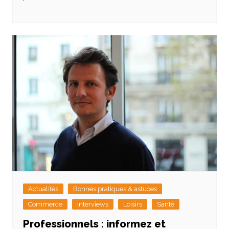
Actualités
Bonnes pratiques & astuces
Commerce
Interviews
Loisirs
Santé
Professionnels : informez et