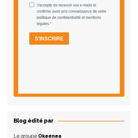
Blog édité par
Le groupe
Okeenea