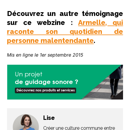
Découvrez un autre témoignage
sur ce webzine :
Armelle, qui
raconte son quotidien de
personne malentendante
.
Mis en ligne le 1er septembre 2015
Lise
Créer une culture commune entre