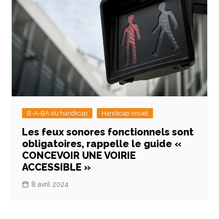
B-A-BA du handicap
Handicap visuel
Les feux sonores fonctionnels sont
obligatoires, rappelle le guide «
CONCEVOIR UNE VOIRIE
ACCESSIBLE »
8 avril 2024