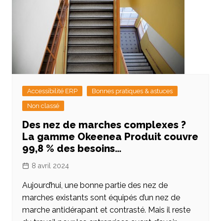
Accessibilité ERP
Bonnes pratiques & astuces
Non classé
Des nez de marches complexes ?
La gamme Okeenea Produit couvre
99,8 % des besoins…
8 avril 2024
Aujourd’hui, une bonne partie des nez de
marches existants sont équipés d’un nez de
marche antidérapant et contrasté. Mais il reste