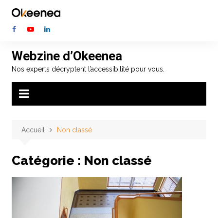
Aller
au
contenu
Webzine d’Okeenea
Nos experts décryptent l’accessibilité pour vous.
Accueil
Non classé
Catégorie :
Non classé