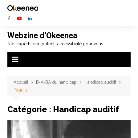
Aller
au
contenu
Webzine d’Okeenea
Nos experts décryptent l’accessibilité pour vous.
Accueil
B-A-BA du handicap
Handicap auditif
Page 3
Catégorie :
Handicap auditif