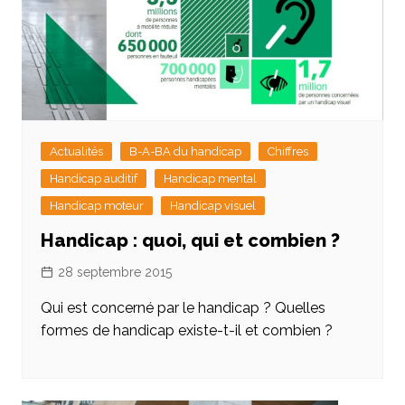
Actualités
B-A-BA du handicap
Chiffres
Handicap auditif
Handicap mental
Handicap moteur
Handicap visuel
Handicap : quoi, qui et combien ?
28 septembre 2015
Qui est concerné par le handicap ? Quelles
formes de handicap existe-t-il et combien ?