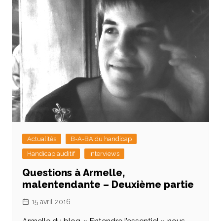
Actualités
B-A-BA du handicap
Handicap auditif
Interviews
Questions à Armelle,
malentendante – Deuxième partie
15 avril 2016