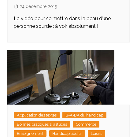
24 décembre 2015
La vidéo pour se mettre dans la peau d’une
personne sourde : à voir absolument !
Application des textes
B-A-BA du handicap
Bonnes pratiques & astuces
Commerce
Enseignement
Handicap auditif
Loisirs