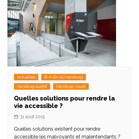
Actualités
B-A-BA du handicap
Handicap auditif
Handicap visuel
Quelles solutions pour rendre la
vie accessible ?
31 août 2015
Quelles solutions existent pour rendre
accessible les malvoyants et malentendants ?