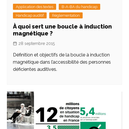
Application des textes
B-A-BA du handicap
Handicap auditif
Réglementation
À quoi sert une boucle à induction
magnétique ?
28 septembre 2015
Définition et objectifs de la boucle à induction
magnétique dans l’accessibilité des personnes
déficientes auditives.