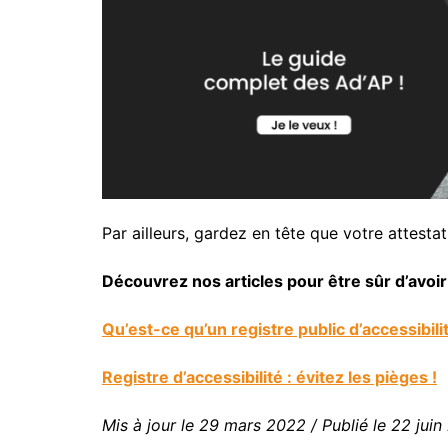
Par ailleurs, gardez en tête que votre attestati
Découvrez nos articles pour être sûr d’avoir 
Qu’est-ce qu’un registre public d’accessibil
Registre d’accessibilité : évitez les pièges !
Mis à jour le 29 mars 2022 / Publié le 22 juin