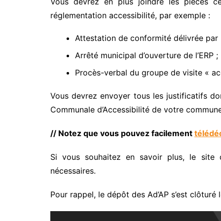
Vous devrez en plus joindre les pièces ce
réglementation accessibilité, par exemple :
Attestation de conformité délivrée par 
Arrêté municipal d’ouverture de l’ERP ;
Procès-verbal du groupe de visite « ac
Vous devrez envoyer tous les justificatifs d
Communale d’Accessibilité de votre commune 
// Notez que vous pouvez facilement
télédéc
Si vous souhaitez en savoir plus, le sit
nécessaires.
Pour rappel, le dépôt des Ad’AP s’est clôturé 