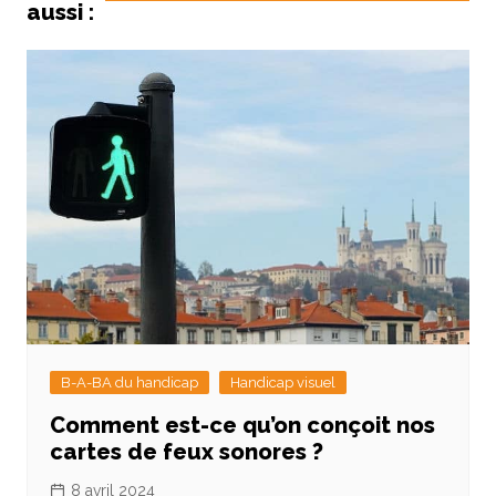
aussi :
B-A-BA du handicap
Handicap visuel
Comment est-ce qu’on conçoit nos
cartes de feux sonores ?
8 avril 2024