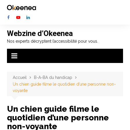
Aller
au
contenu
Webzine d’Okeenea
Nos experts décryptent l’accessibilité pour vous.
Accueil
B-A-BA du handicap
Un chien guide filme le quotidien d’une personne non-
voyante
Un chien guide filme le
quotidien d’une personne
non-voyante