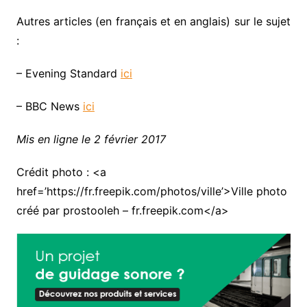
Autres articles (en français et en anglais) sur le sujet
:
– Evening Standard
ici
– BBC News
ici
Mis en ligne le 2 février 2017
Crédit photo : <a
href=’https://fr.freepik.com/photos/ville’>Ville photo
créé par prostooleh – fr.freepik.com</a>