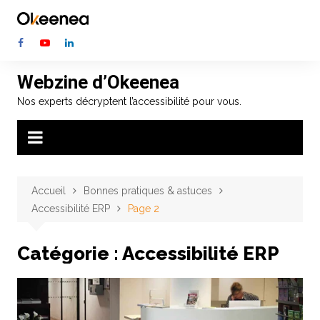
Aller
au
contenu
Webzine d’Okeenea
Nos experts décryptent l’accessibilité pour vous.
Accueil
Bonnes pratiques & astuces
Accessibilité ERP
Page 2
Catégorie :
Accessibilité ERP