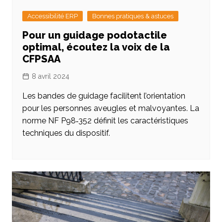
Accessibilité ERP
Bonnes pratiques & astuces
Pour un guidage podotactile
optimal, écoutez la voix de la
CFPSAA
8 avril 2024
Les bandes de guidage facilitent l’orientation
pour les personnes aveugles et malvoyantes. La
norme NF P98‑352 définit les caractéristiques
techniques du dispositif.