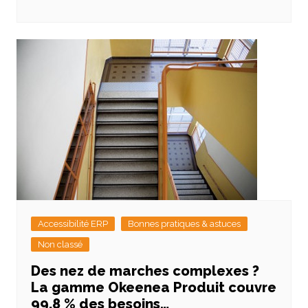
Accessibilité ERP
Bonnes pratiques & astuces
Non classé
Des nez de marches complexes ?
La gamme Okeenea Produit couvre
99,8 % des besoins…