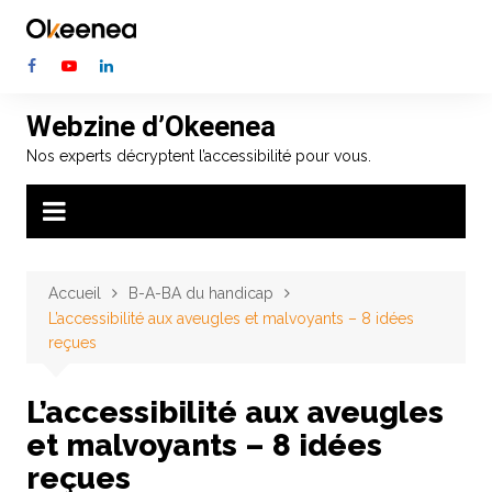
Aller
au
contenu
Webzine d’Okeenea
Nos experts décryptent l’accessibilité pour vous.
Accueil
B-A-BA du handicap
L’accessibilité aux aveugles et malvoyants – 8 idées
reçues
L’accessibilité aux aveugles
et malvoyants – 8 idées
reçues