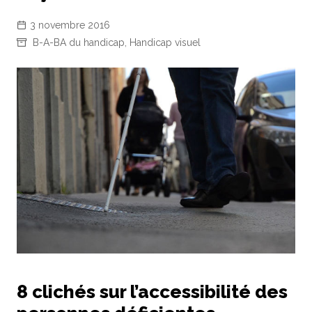
3 novembre 2016
B-A-BA du handicap
,
Handicap visuel
8 clichés sur l’accessibilité des