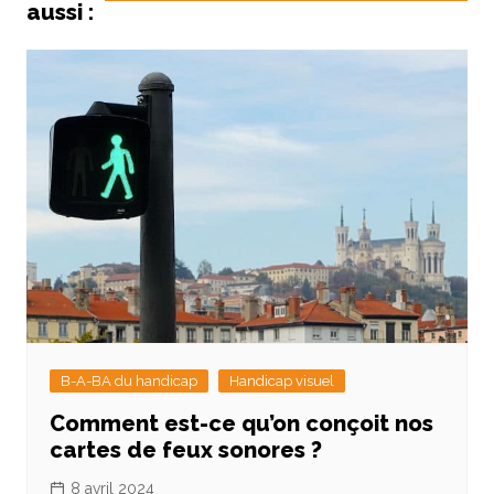
aussi :
B-A-BA du handicap
Handicap visuel
Comment est-ce qu’on conçoit nos
cartes de feux sonores ?
8 avril 2024