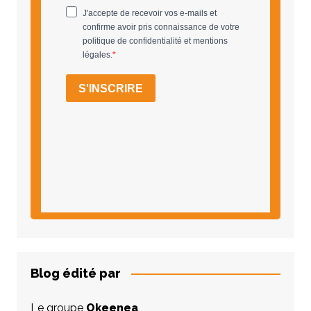
Blog édité par
Le groupe
Okeenea