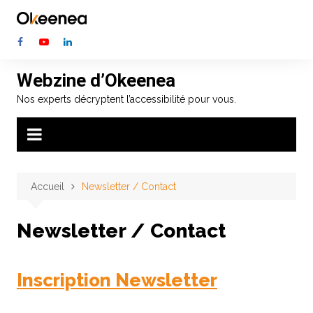
Aller
au
contenu
Webzine d’Okeenea
Nos experts décryptent l’accessibilité pour vous.
Accueil
Newsletter / Contact
Newsletter / Contact
Inscription Newsletter