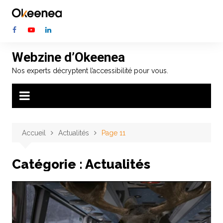
Aller
au
contenu
Webzine d’Okeenea
Nos experts décryptent l’accessibilité pour vous.
Accueil
Actualités
Page 11
Catégorie :
Actualités