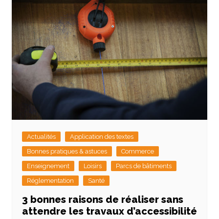
Actualités
Application des textes
Bonnes pratiques & astuces
Commerce
Enseignement
Loisirs
Parcs de bâtiments
Réglementation
Santé
3 bonnes raisons de réaliser sans
attendre les travaux d’accessibilité