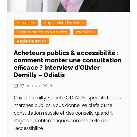
Actualités
Application des textes
Bonnes pratiques & astuces
Interviews
Réglementation
Acheteurs publics & accessibilité :
comment monter une consultation
efficace ? Interview d’Olivier
Demilly – Odialis
27 octobre 2016
Olivier Demilly, société ODIALIS, spécialiste des
marchés publics, vous donne les clefs d’une
consultation réussie et des conseils quand il
s’agit de problématiques comme celle de
l’accessibilité.