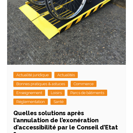
Actualité juridique
Actualités
Bonnes pratiques & astuces
Commerce
Enseignement
Loisirs
Parcs de bâtiments
Réglementation
Santé
Quelles solutions après
l’annulation de l’exonération
d’accessibilité par le Conseil d’Etat