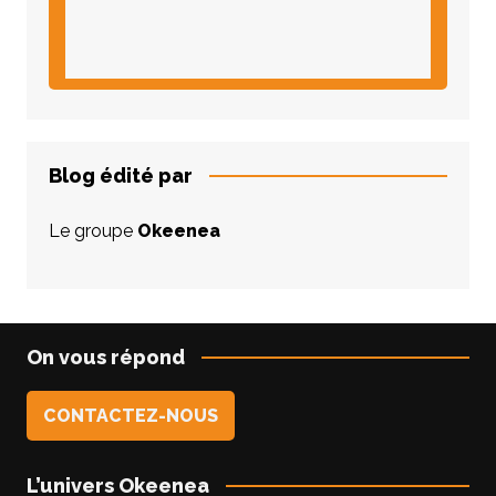
Blog édité par
Le groupe
Okeenea
On vous répond
CONTACTEZ-NOUS
L’univers Okeenea