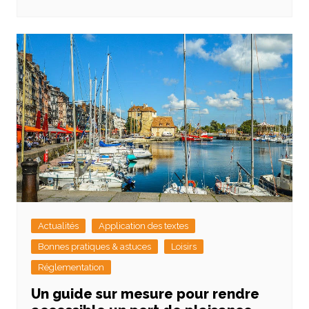
Actualités
Application des textes
Bonnes pratiques & astuces
Loisirs
Réglementation
Un guide sur mesure pour rendre